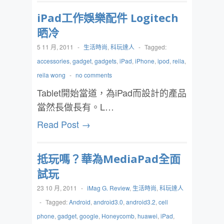
iPad工作娛樂配件 Logitech
晒冷
5 11 月, 2011
-
生活時尚
,
科玩達人
-
Tagged:
accessories
,
gadget
,
gadgets
,
iPad
,
iPhone
,
ipod
,
reila
,
reila wong
-
no comments
Tablet開始當道，為iPad而設計的產品
當然長做長有。L…
Read Post →
抵玩嗎？華為MediaPad全面
試玩
23 10 月, 2011
-
iMag G. Review
,
生活時尚
,
科玩達人
-
Tagged:
Android
,
android3.0
,
android3.2
,
cell
phone
,
gadget
,
google
,
Honeycomb
,
huawei
,
iPad
,