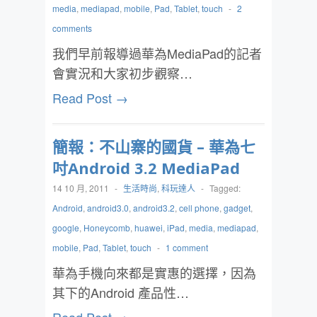
media
,
mediapad
,
mobile
,
Pad
,
Tablet
,
touch
-
2
comments
我們早前報導過華為MediaPad的記者
會實況和大家初步觀察…
Read Post →
簡報：不山寨的國貨 – 華為七
吋Android 3.2 MediaPad
14 10 月, 2011
-
生活時尚
,
科玩達人
-
Tagged:
Android
,
android3.0
,
android3.2
,
cell phone
,
gadget
,
google
,
Honeycomb
,
huawei
,
iPad
,
media
,
mediapad
,
mobile
,
Pad
,
Tablet
,
touch
-
1 comment
華為手機向來都是實惠的選擇，因為
其下的Android 產品性…