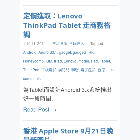
定價進取：Lenovo
ThinkPad Tablet 走商務格
調
1 10 月, 2011
-
生活時尚
,
科玩達人
-
Tagged:
Android
,
Android3.1
,
gadget
,
gadgets
,
HK
,
Honeycomb
,
IBM
,
iPad
,
Lenovo
,
model
,
Pad
,
Tablet
,
ThinkPad
,
平板電腦
,
模特兒
,
聯想
,
電子產品
,
香港
-
no
comments
為Tablet而設計Android 3.x系統推出
好一段時間…
Read Post →
香港 Apple Store 9月21日晚