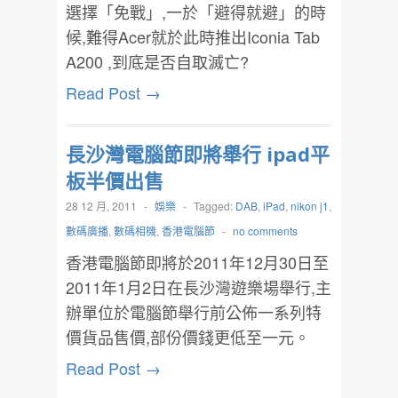
選擇「免戰」,一於「避得就避」的時
候,難得Acer就於此時推出Iconia Tab
A200 ,到底是否自取滅亡?
Read Post →
長沙灣電腦節即將舉行 ipad平
板半價出售
28 12 月, 2011
-
娛樂
-
Tagged:
DAB
,
iPad
,
nikon j1
,
數碼廣播
,
數碼相機
,
香港電腦節
-
no comments
香港電腦節即將於2011年12月30日至
2011年1月2日在長沙灣遊樂場舉行,主
辦單位於電腦節舉行前公佈一系列特
價貨品售價,部份價錢更低至一元。
Read Post →