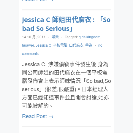
Jessica C 師姐田代麻衣 : 「So
bad So Serious」
14 10 月, 2011
-
娛樂
-
Tagged:
girls kingdom
,
huawei
,
Jessica C
,
平板電腦
,
田代麻衣
,
華為
-
no
comments
Jessica C. 涉嫌偷竊事件發生後,身為
同公司師姐的田代麻衣在一個平板電
腦發佈會上表示師妹情況「So bad,So
serious」(很差,很嚴重)。日本經理人
方面已經知道事件並且開會討論,她亦
可能被解約。
Read Post →