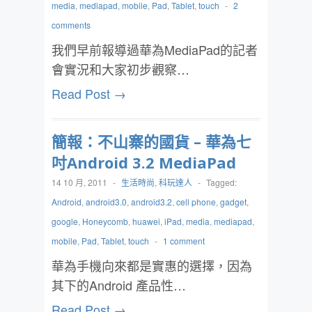
media
,
mediapad
,
mobile
,
Pad
,
Tablet
,
touch
-
2
comments
我們早前報導過華為MediaPad的記者
會實況和大家初步觀察…
Read Post →
簡報：不山寨的國貨 – 華為七
吋Android 3.2 MediaPad
14 10 月, 2011
-
生活時尚
,
科玩達人
-
Tagged:
Android
,
android3.0
,
android3.2
,
cell phone
,
gadget
,
google
,
Honeycomb
,
huawei
,
iPad
,
media
,
mediapad
,
mobile
,
Pad
,
Tablet
,
touch
-
1 comment
華為手機向來都是實惠的選擇，因為
其下的Android 產品性…
Read Post →