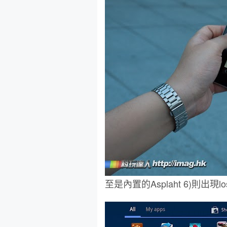
至是內置的Asplaht 6)則出