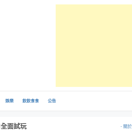
娛樂
飲飲食食
公告
d全面試玩
- 關