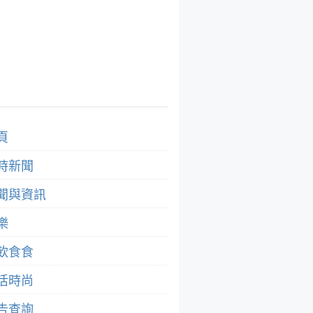
頁
時新聞
聞與資訊
樂
飲食食
活時尚
告查詢