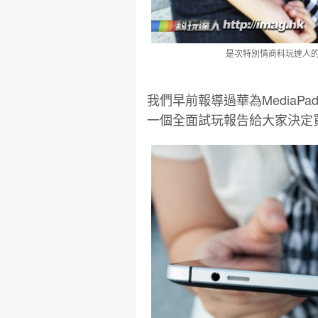
是次特別情商科玩達人的
我們早前報導過華為Media
一個全面試玩報告給大家決定