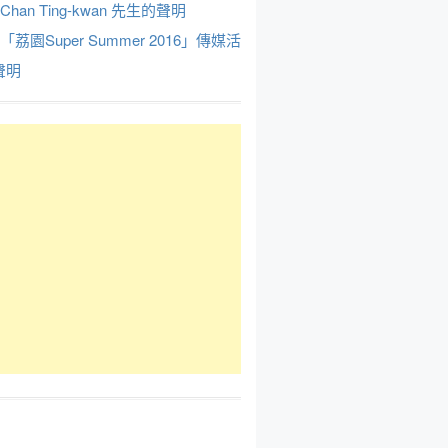
Chan Ting-kwan 先生的聲明
於「荔園Super Summer 2016」傳媒活
聲明