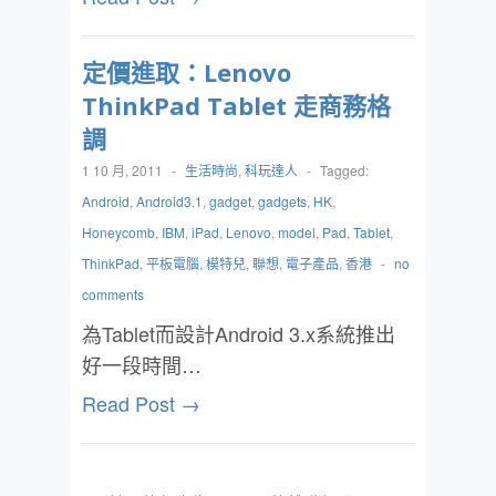
定價進取：Lenovo
ThinkPad Tablet 走商務格
調
1 10 月, 2011
-
生活時尚
,
科玩達人
-
Tagged:
Android
,
Android3.1
,
gadget
,
gadgets
,
HK
,
Honeycomb
,
IBM
,
iPad
,
Lenovo
,
model
,
Pad
,
Tablet
,
ThinkPad
,
平板電腦
,
模特兒
,
聯想
,
電子產品
,
香港
-
no
comments
為Tablet而設計Android 3.x系統推出
好一段時間…
Read Post →