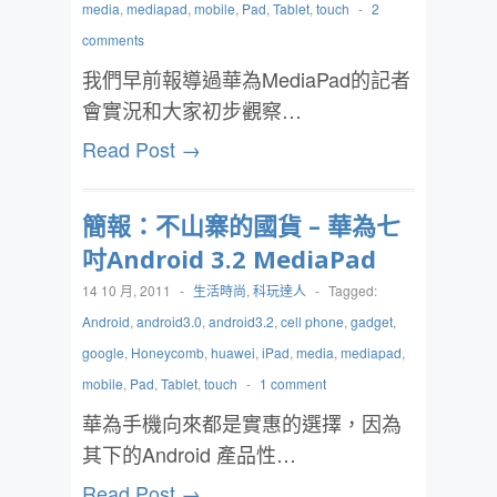
media
,
mediapad
,
mobile
,
Pad
,
Tablet
,
touch
-
2
comments
我們早前報導過華為MediaPad的記者
會實況和大家初步觀察…
Read Post →
簡報：不山寨的國貨 – 華為七
吋Android 3.2 MediaPad
14 10 月, 2011
-
生活時尚
,
科玩達人
-
Tagged:
Android
,
android3.0
,
android3.2
,
cell phone
,
gadget
,
google
,
Honeycomb
,
huawei
,
iPad
,
media
,
mediapad
,
mobile
,
Pad
,
Tablet
,
touch
-
1 comment
華為手機向來都是實惠的選擇，因為
其下的Android 產品性…
Read Post →