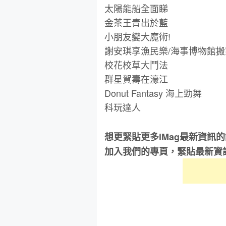
太陽能船全面睇
金茶王青出於藍
小朋友變大魔術!
謝安琪享漁民樂/海事博物館搬
校花校草大鬥法
群星賀壽在濠江
Donut Fantasy 海上勁舞
科玩達人
想更緊貼更多iMag最新資訊
加入我們的專頁，緊貼最新資