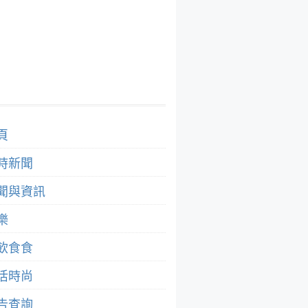
頁
時新聞
聞與資訊
樂
飲食食
活時尚
告查詢