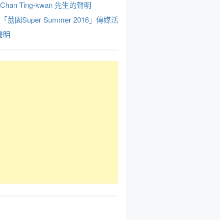
Chan Ting-kwan 先生的聲明
於「荔園Super Summer 2016」傳媒活
聲明