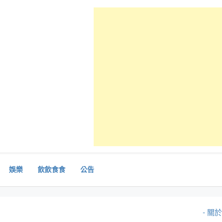
娛樂
飲飲食食
公告
- 關