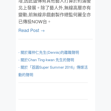
增,因此盛傳有其他藝人打算於約滿後
北上發展。除了藝人外,無線高層亦有
變動,前無線非戲劇製作總監何麗全亦
已傳投NOW台。
Read Post →
- 關於羅仲仁先生(Dennis)的離職聲明
- 關於Chan Ting-kwan 先生的聲明
- 關於「荔園Super Summer 2016」傳媒活
動的聲明