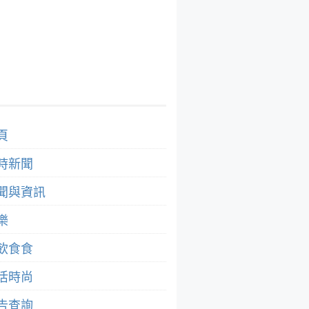
頁
時新聞
聞與資訊
樂
飲食食
活時尚
告查詢