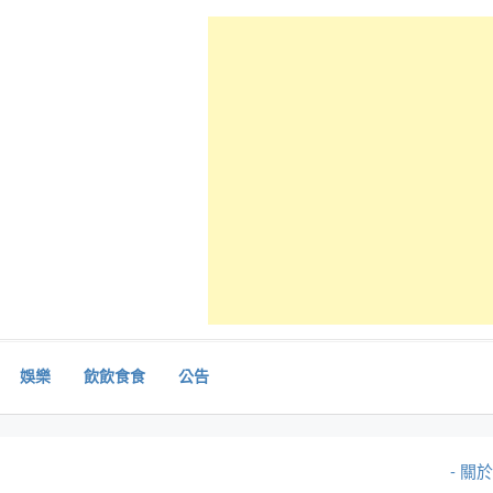
娛樂
飲飲食食
公告
- 關