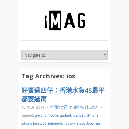
Tag Archives:
ios
好賣過四仔：香港水貨4S最平
都要過萬
15 10 月, 2011
-
新聞與資訊
,
生活時尚
,
科玩達人
-
Tagged:
g-world mobile
,
gadget
,
ios
,
ios5
,
iPhone
,
iphone for steve
,
iphone4s
,
review
,
Steve Jobs
,
tim