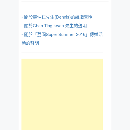
- 關於羅仲仁先生(Dennis)的離職聲明
- 關於Chan Ting-kwan 先生的聲明
- 關於「荔園Super Summer 2016」傳媒活
動的聲明