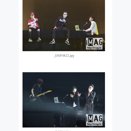
_DSF0822.jpg