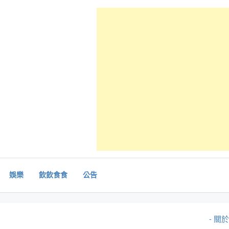
娛樂
飲飲食食
公告
- 關