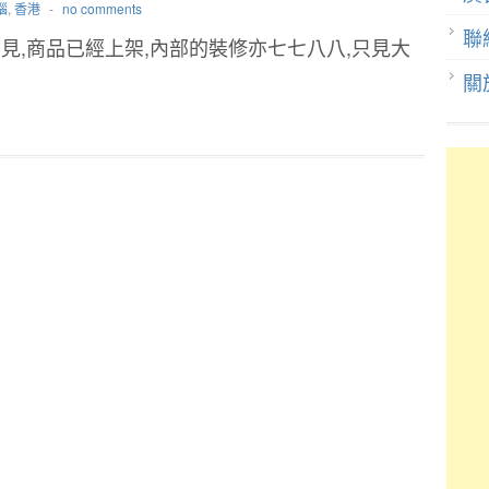
腦
,
香港
-
no comments
聯
見,商品已經上架,內部的裝修亦七七八八,只見大
…
關