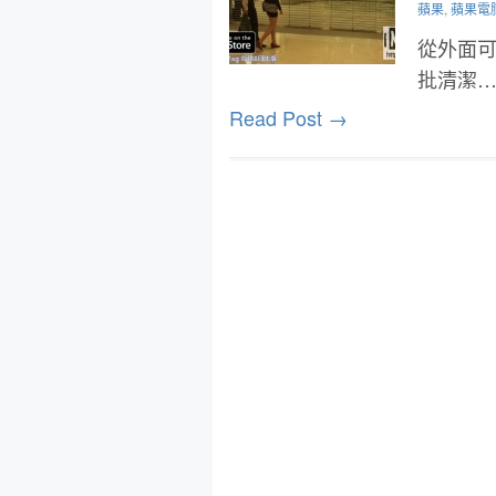
蘋果
,
蘋果電
從外面可
批清潔
Read Post →