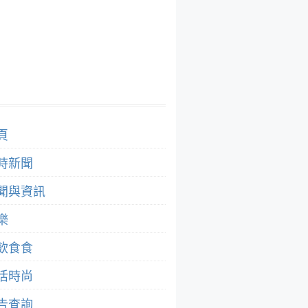
頁
時新聞
聞與資訊
樂
飲食食
活時尚
告查詢