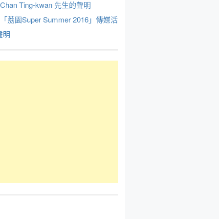
Chan Ting-kwan 先生的聲明
於「荔園Super Summer 2016」傳媒活
聲明