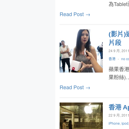
為Tabl
Read Post →
(影片
片段
24 9 月, 201
香港
-
no c
蘋果香港
果粉絲)
Read Post →
香港 A
22 9 月, 201
iPhone
,
ipod