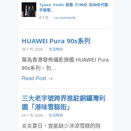
Tyson Yoshi 新歌《1994》向90年代歌
手致敬...
8 3 月
-
no comments
HUAWEI Pura 90s系列
26 7 月, 2026
-
生活時尚
華為香港發佈攝影旗艦 HUAWEI Pura
90s系列，包…
Read Post →
三大老字號跨界進駐銅鑼灣利
園「港味雪糕街」
24 7 月, 2026
-
生活時尚
炎炎夏日，豈能缺少冰涼雪糕的陪