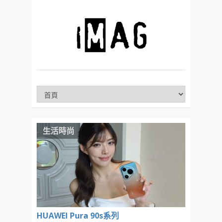
生活時尚
HUAWEI Pura 90s系列