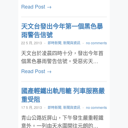
Read Post →
天文台發出今年第一個黑色暴
雨警告信號
22 5 月, 2013
-
即時新聞
,
新聞與資訊
-
no comments
天文台於凌晨四時十分，發出今年首
個黑色暴雨警告信號。受惡劣天…
Read Post →
國產輕鐵出軌甩轆 列車服務嚴
重受阻
17 5 月, 2013
-
即時新聞
,
新聞與資訊
-
no comments
青山公路近屏山，下午發生嚴重輕鐵
意外。一列由天水圍開往元朗的…