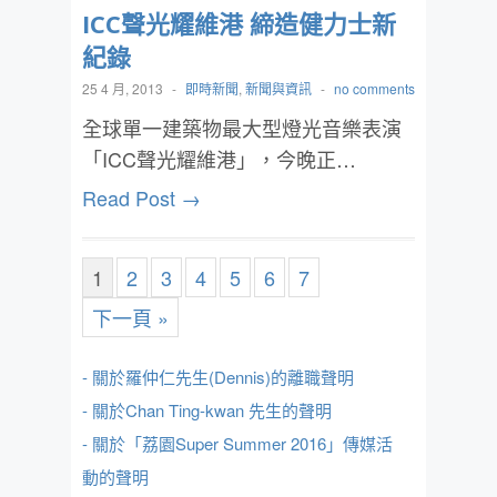
ICC聲光耀維港 締造健力士新
紀錄
25 4 月, 2013
-
即時新聞
,
新聞與資訊
-
no comments
全球單一建築物最大型燈光音樂表演
「ICC聲光耀維港」，今晚正…
Read Post →
1
2
3
4
5
6
7
下一頁 »
- 關於羅仲仁先生(Dennis)的離職聲明
- 關於Chan Ting-kwan 先生的聲明
- 關於「荔園Super Summer 2016」傳媒活
動的聲明