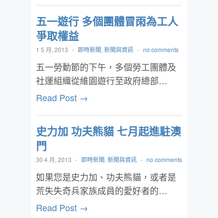
五一遊行 多個團體冒雨為工人
爭取權益
1 5 月, 2013
-
即時新聞
,
新聞與資訊
-
no comments
五一勞動節的下午，多個勞工團體及
社運組織從維園遊行至政府總部…
Read Post →
史力加 功夫熊貓 七月起進駐澳
門
30 4 月, 2013
-
即時新聞
,
新聞與資訊
-
no comments
如果您是史力加、功夫熊貓，或者是
荒失失奇兵家族成員的愛好者的…
Read Post →