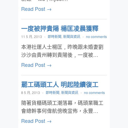
Read Post →
一度被押貴陽 楊匡凌晨獲釋
11 5 月, 2013
-
即時新聞
,
新聞與資訊
-
no comments
本港社運人士楊匡﹐昨晚跟未婚妻劉
沙沙由貴州轉到貴陽後﹐一度被…
Read Post →
罷工碼頭工人 明起陸續復工
8 5 月, 2013
-
即時新聞
,
新聞與資訊
-
no comments
隨著貨櫃碼頭工潮落幕，碼頭業職工
會總幹事何偉航傍晚宣佈，永豐…
Read Post →