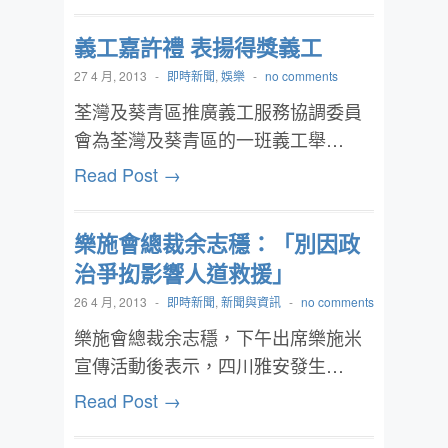
義工嘉許禮 表揚得獎義工
27 4 月, 2013
-
即時新聞
,
娛樂
-
no comments
荃灣及葵青區推廣義工服務協調委員
會為荃灣及葵青區的一班義工舉…
Read Post →
樂施會總裁余志穩：「別因政
治爭抝影響人道救援」
26 4 月, 2013
-
即時新聞
,
新聞與資訊
-
no comments
樂施會總裁余志穩，下午出席樂施米
宣傳活動後表示，四川雅安發生…
Read Post →