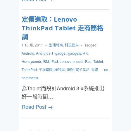
定價進取：Lenovo
ThinkPad Tablet 走商務格
調
1 10 月, 2011
-
生活時尚
,
科玩達人
-
Tagged:
Android
,
Android3.1
,
gadget
,
gadgets
,
HK
,
Honeycomb
,
IBM
,
iPad
,
Lenovo
,
model
,
Pad
,
Tablet
,
ThinkPad
,
平板電腦
,
模特兒
,
聯想
,
電子產品
,
香港
-
no
comments
為Tablet而設計Android 3.x系統推出
好一段時間…
Read Post →