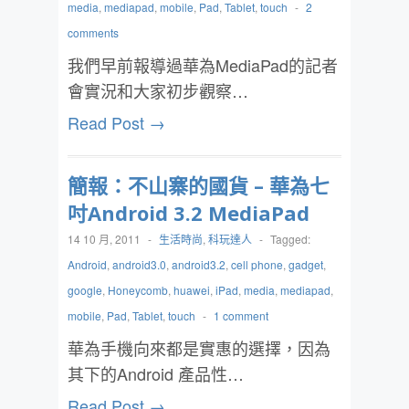
media
,
mediapad
,
mobile
,
Pad
,
Tablet
,
touch
-
2
comments
我們早前報導過華為MediaPad的記者
會實況和大家初步觀察…
Read Post →
簡報：不山寨的國貨 – 華為七
吋Android 3.2 MediaPad
14 10 月, 2011
-
生活時尚
,
科玩達人
-
Tagged:
Android
,
android3.0
,
android3.2
,
cell phone
,
gadget
,
google
,
Honeycomb
,
huawei
,
iPad
,
media
,
mediapad
,
mobile
,
Pad
,
Tablet
,
touch
-
1 comment
華為手機向來都是實惠的選擇，因為
其下的Android 產品性…
Read Post →