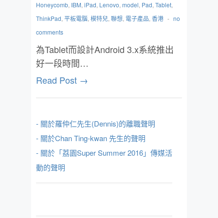
Honeycomb
,
IBM
,
iPad
,
Lenovo
,
model
,
Pad
,
Tablet
,
ThinkPad
,
平板電腦
,
模特兒
,
聯想
,
電子產品
,
香港
-
no
comments
為Tablet而設計Android 3.x系統推出
好一段時間…
Read Post →
- 關於羅仲仁先生(Dennis)的離職聲明
- 關於Chan Ting-kwan 先生的聲明
- 關於「荔園Super Summer 2016」傳媒活
動的聲明