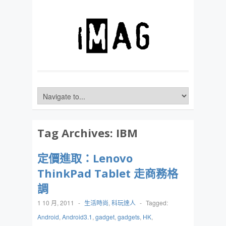
Tag Archives:
IBM
定價進取：Lenovo
ThinkPad Tablet 走商務格
調
1 10 月, 2011
-
生活時尚
,
科玩達人
-
Tagged:
Android
,
Android3.1
,
gadget
,
gadgets
,
HK
,