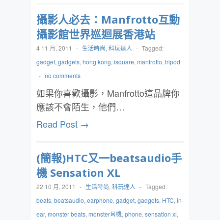
攝影人必去：Manfrotto互動
攝影館世界巡迴展香港站
4 11 月, 2011
-
生活時尚
,
科玩達人
-
Tagged:
gadget
,
gadgets
,
hong kong
,
isquare
,
manfrotto
,
tripod
-
no comments
如果你喜歡攝影，Manfrotto這品牌你
應該不會陌生，他們…
Read Post →
(簡報)HTC又一beatsaudio手
機 Sensation XL
22 10 月, 2011
-
生活時尚
,
科玩達人
-
Tagged:
beats
,
beatsaudio
,
earphone
,
gadget
,
gadgets
,
HTC
,
in-
ear
,
monster beats
,
monster耳機
,
phone
,
sensation xl
,