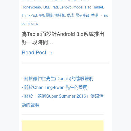
Honeycomb
,
IBM
,
iPad
,
Lenovo
,
model
,
Pad
,
Tablet
,
ThinkPad
,
平板電腦
,
模特兒
,
聯想
,
電子產品
,
香港
-
no
comments
為Tablet而設計Android 3.x系統推出
好一段時間…
Read Post →
- 關於羅仲仁先生(Dennis)的離職聲明
- 關於Chan Ting-kwan 先生的聲明
- 關於「荔園Super Summer 2016」傳媒活
動的聲明