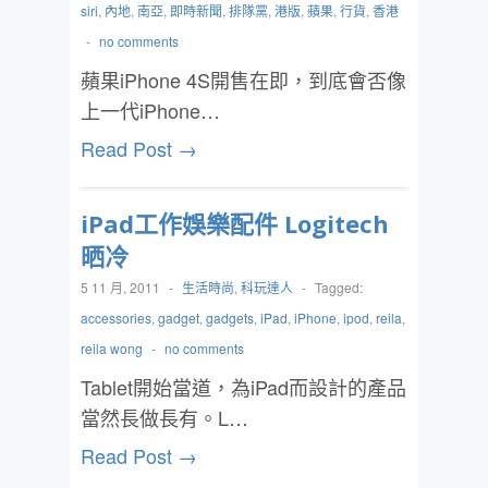
siri
,
內地
,
南亞
,
即時新聞
,
排隊黨
,
港版
,
蘋果
,
行貨
,
香港
-
no comments
蘋果iPhone 4S開售在即，到底會否像
上一代iPhone…
Read Post →
iPad工作娛樂配件 Logitech
晒冷
5 11 月, 2011
-
生活時尚
,
科玩達人
-
Tagged:
accessories
,
gadget
,
gadgets
,
iPad
,
iPhone
,
ipod
,
reila
,
reila wong
-
no comments
Tablet開始當道，為iPad而設計的產品
當然長做長有。L…
Read Post →