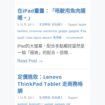
在iPad畫畫：「唔駛用魚肉腸
嘅。」
3 10 月, 2011
-
生活時尚
,
科玩達人
-
Tagged:
Apple
,
bamboo
,
consumer
,
electronics
,
gadget
,
gadgets
,
iPad
,
ipad2
,
meat
,
stylus
,
wacom
,
魚肉腸
-
no comments
iPad的大螢幕，配合多點觸控當然是
一個「極爽」的配合。但隨…
Read Post →
定價進取：Lenovo
ThinkPad Tablet 走商務格
調
1 10 月, 2011
-
生活時尚
,
科玩達人
-
Tagged:
Android
,
Android3.1
,
gadget
,
gadgets
,
HK
,