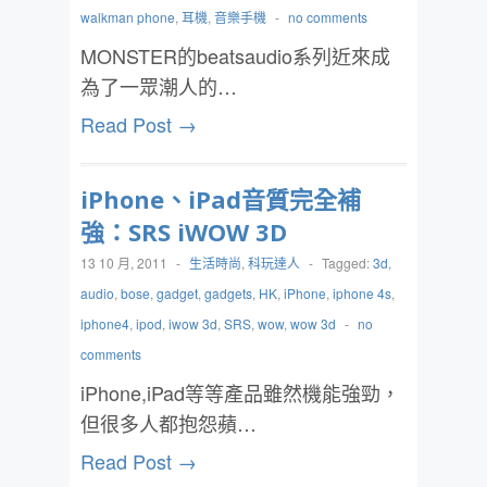
walkman phone
,
耳機
,
音樂手機
-
no comments
MONSTER的beatsaudio系列近來成
為了一眾潮人的…
Read Post →
iPhone、iPad音質完全補
強：SRS iWOW 3D
13 10 月, 2011
-
生活時尚
,
科玩達人
-
Tagged:
3d
,
audio
,
bose
,
gadget
,
gadgets
,
HK
,
iPhone
,
iphone 4s
,
iphone4
,
ipod
,
iwow 3d
,
SRS
,
wow
,
wow 3d
-
no
comments
iPhone,iPad等等產品雖然機能強勁，
但很多人都抱怨蘋…
Read Post →