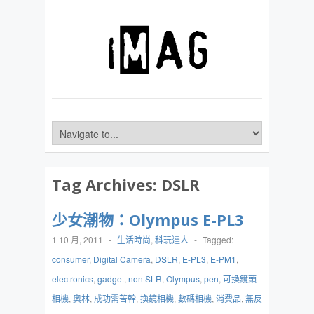
Tag Archives:
DSLR
少女潮物：Olympus E-PL3
1 10 月, 2011
-
生活時尚
,
科玩達人
-
Tagged:
consumer
,
Digital Camera
,
DSLR
,
E-PL3
,
E-PM1
,
electronics
,
gadget
,
non SLR
,
Olympus
,
pen
,
可換鏡頭
相機
,
奧林
,
成功需苦幹
,
換鏡相機
,
數碼相機
,
消費品
,
無反