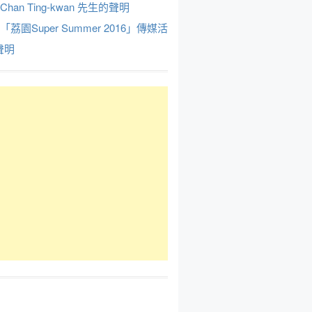
Chan Ting-kwan 先生的聲明
於「荔園Super Summer 2016」傳媒活
聲明