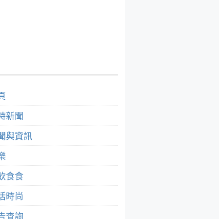
頁
時新聞
聞與資訊
樂
飲食食
活時尚
告查詢