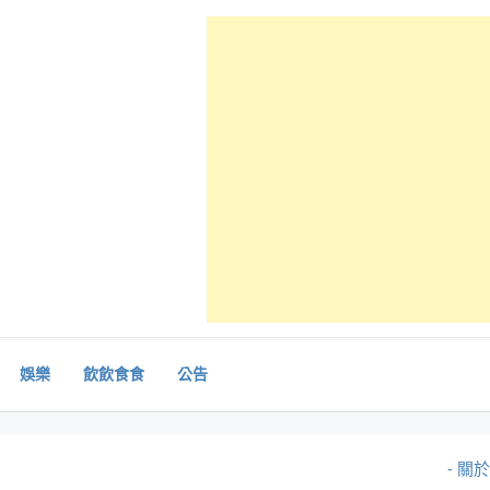
娛樂
飲飲食食
公告
- 關