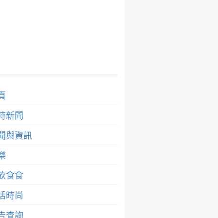
頁
時新聞
聞與資訊
樂
飲食食
活時尚
告查詢