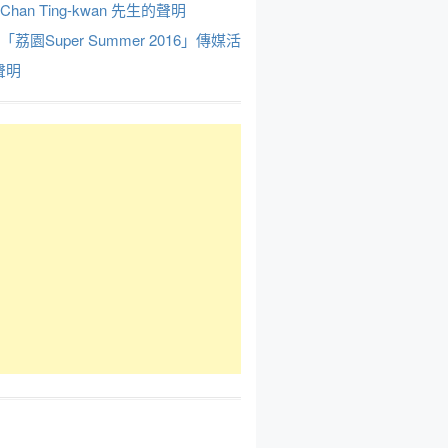
Chan Ting-kwan 先生的聲明
於「荔園Super Summer 2016」傳媒活
聲明