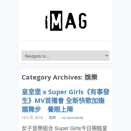
Category Archives:
娛樂
皇室堡 x Super Girls《有事發
生》MV首播會 全新快歌加嫵
媚舞步 養眼上陣
15 5 月, 2016
-
娛樂
-
no comments
女子音樂組合 Super Girls今日親臨皇