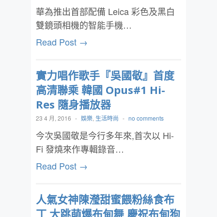
華為推出首部配備 Leica 彩色及黑白
雙鏡頭相機的智能手機…
Read Post →
實力唱作歌手『吳國敬』首度
高清聯乘 韓國 Opus#1 Hi-
Res 隨身播放器
23 4 月, 2016
-
娛樂
,
生活時尚
-
no comments
今次吳國敬是今行多年來,首次以 Hi-
Fi 發燒來作專輯錄音…
Read Post →
人氣女神陳瀅甜蜜餵粉絲食布
丁 大跳萌爆布甸舞 慶祝布甸狗