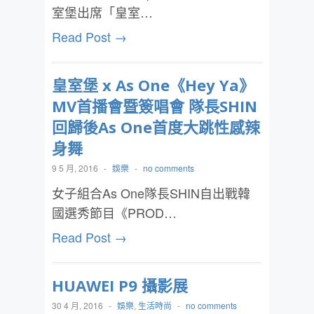
室堡出席「皇室…
Read Post →
皇室堡 x As One《Hey Ya》
MV首播會暨簽唱會 隊長SHIN
回歸後As One首度大跳性感辣
身舞
9 5 月, 2016
-
娛樂
-
no comments
女子組合As One隊長SHIN自出戰韓
國選秀節目《PROD…
Read Post →
HUAWEI P9 攝影展
30 4 月, 2016
-
娛樂
,
生活時尚
-
no comments