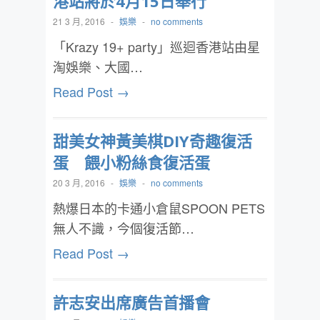
港站將於4月15日舉行
21 3 月, 2016
-
娛樂
-
no comments
「Krazy 19+ party」巡迴香港站由星
淘娛樂、大國…
Read Post →
甜美女神黃美棋DIY奇趣復活
蛋 餵小粉絲食復活蛋
20 3 月, 2016
-
娛樂
-
no comments
熱爆日本的卡通小倉鼠SPOON PETS
無人不識，今個復活節…
Read Post →
許志安出席廣告首播會