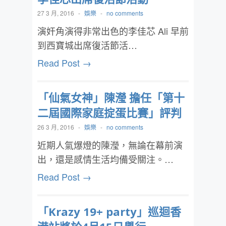
27 3 月, 2016
-
娛樂
-
no comments
演奸角演得非常出色的李佳芯 Ali 早前
到西寶城出席復活節活…
Read Post →
「仙氣女神」陳瀅 擔任「第十
二屆國際家庭掟蛋比賽」評判
26 3 月, 2016
-
娛樂
-
no comments
近期人氣爆燈的陳瀅，無論在幕前演
出，還是感情生活均備受關注。…
Read Post →
「Krazy 19+ party」巡迴香