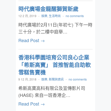
時代廣場金龍醒獅賀新歲
12 2 月, 2019
-
娛樂
,
生活時尚
-
no comments
時代廣場於2月11日(年初七) 下午一時
三十分，於二樓中庭舉…
Read Post →
香港科學園培育公司良心企業
「希斯高寶」 首推智能自助軟
雪糕售賣機
9 12 月, 2018
-
娛樂
,
新聞與資訊
-
no comments
希斯高寶高科有限公及宣傳影片司
(HASE) 來自一班香港企…
Read Post →