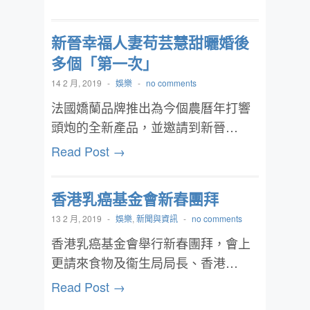
新晉幸福人妻苟芸慧甜曬婚後
多個「第一次」
14 2 月, 2019
-
娛樂
-
no comments
法國嬌蘭品牌推出為今個農曆年打響
頭炮的全新產品，並邀請到新晉…
Read Post →
香港乳癌基金會新春團拜
13 2 月, 2019
-
娛樂
,
新聞與資訊
-
no comments
香港乳癌基金會舉行新春團拜，會上
更請來食物及衞生局局長、香港…
Read Post →