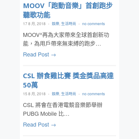
MOOV「跑動音樂」首創跑步
聽歌功能
17 8 月, 2018
-
娛樂
,
生活時尚
-
no comments
MOOV^再為大家帶來全球首創新功
能，為用戶帶來無束縛的跑步…
Read Post →
CSL 辦食雞比賽 獎金獎品高達
50萬
15 8 月, 2018
-
娛樂
,
生活時尚
-
no comments
CSL 將會在香港電競音樂節舉辦
PUBG Mobile 比…
Read Post →