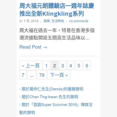
周大福元朗體驗店一週年誌慶
推出全新Klingkling系列
31 7 月, 2018
-
娛樂
,
生活時尚
-
no comments
周大福在過去一年，特意在香港多個
潮流據點開設五間高生活品味以…
Read Post →
« 上一頁
1
2
3
4
5
6
7
...
79
下一頁 »
- 關於羅仲仁先生(Dennis)的離職聲明
- 關於Chan Ting-kwan 先生的聲明
- 關於「荔園Super Summer 2016」傳媒活
動的聲明