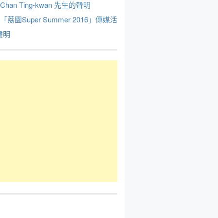
Chan Ting-kwan 先生的聲明
於「荔園Super Summer 2016」傳媒活
聲明