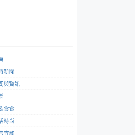
頁
時新聞
聞與資訊
樂
飲食食
活時尚
告查詢