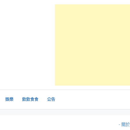
娛樂
飲飲食食
公告
- 關