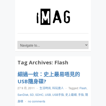
Tag Archives:
Flash
細過一蚊：史上最易唔見的
USB隨身碟?
27 9 月, 2011
-
生活時尚
,
科玩達人
-
Tagged:
Flash
,
SanDisk
,
SD
,
SDHC
,
USB
,
USB手指
,
史上最細
,
手指
,
隨
身碟
-
no comments