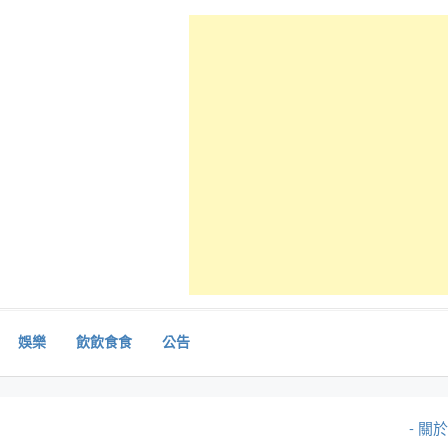
娛樂
飲飲食食
公告
- 關