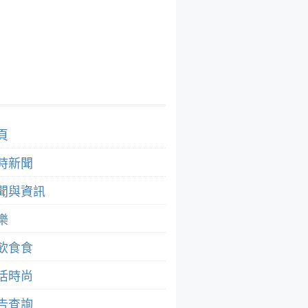
頁
時新聞
聞與資訊
樂
飲食食
活時尚
告查詢