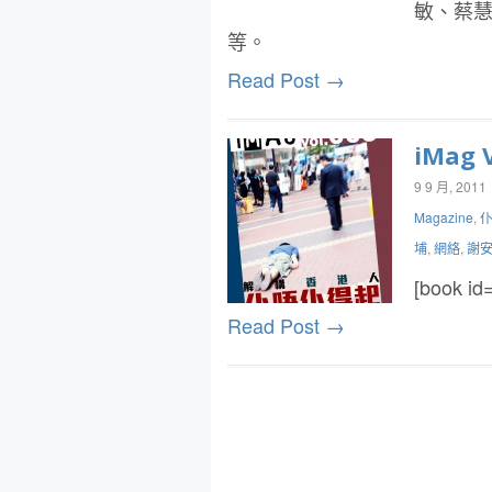
敏、蔡慧敏
等。
Read Post →
iMag V
9 9 月, 2011
Magazine
,
埔
,
網絡
,
謝
[book
Read Post →