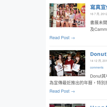
寫真宣
16 7 月, 201
書展未開
及Cam
Read Post →
Don
14 12 月, 20
comments
Donut
為宣傳最近推出的年曆，特別
Read Post →