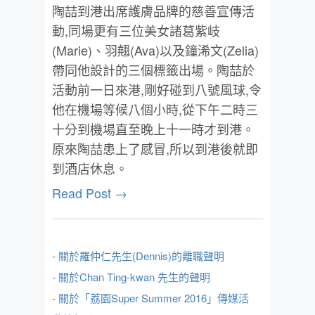
陶喆到港出席護膚品牌的慈善宣傳活
動,同場更有三位美女諸葛紫岐
(Marie)、羽翹(Ava)以及鐘浠文(Zelia)
帶同他設計的三個標籤出場。陶喆於
活動前一日來港,剛好碰到八號風球,令
他在機場等候八個小時,從下午二時三
十分到機場直至晚上十一時才到港。
原來陶喆患上了感冒,所以到港後就即
到酒店休息。
Read Post →
- 關於羅仲仁先生(Dennis)的離職聲明
- 關於Chan Ting-kwan 先生的聲明
- 關於「荔園Super Summer 2016」傳媒活