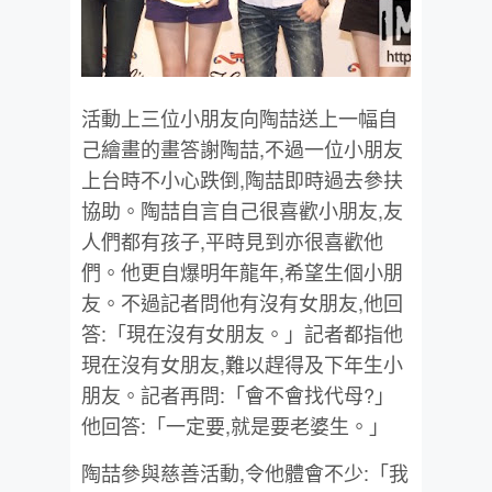
活動上三位小朋友向陶喆送上一幅自
己繪畫的畫答謝陶喆,不過一位小朋友
上台時不小心跌倒,陶喆即時過去參扶
協助。陶喆自言自己很喜歡小朋友,友
人們都有孩子,平時見到亦很喜歡他
們。他更自爆明年龍年,希望生個小朋
友。不過記者問他有沒有女朋友,他回
答:「現在沒有女朋友。」記者都指他
現在沒有女朋友,難以趕得及下年生小
朋友。記者再問:「會不會找代母?」
他回答:「一定要,就是要老婆生。」
陶喆參與慈善活動,令他體會不少:「我