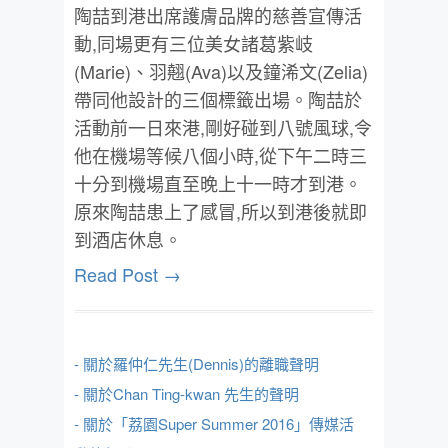
陶喆到港出席護膚品牌的慈善宣傳活
動,同場更有三位美女諸葛紫岐
(Marie)、羽翹(Ava)以及鐘浠文(Zelia)
帶同他設計的三個標籤出場。陶喆於
活動前一日來港,剛好碰到八號風球,令
他在機場等候八個小時,從下午二時三
十分到機場直至晚上十一時才到港。
原來陶喆患上了感冒,所以到港後就即
到酒店休息。
Read Post →
- 關於羅仲仁先生(Dennis)的離職聲明
- 關於Chan Ting-kwan 先生的聲明
- 關於「荔園Super Summer 2016」傳媒活