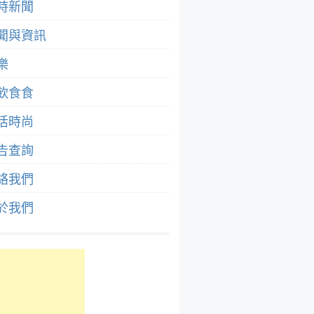
時新聞
聞與資訊
樂
飲食食
活時尚
告查詢
絡我們
於我們