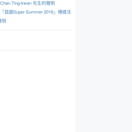
Chan Ting-kwan 先生的聲明
於「荔園Super Summer 2016」傳媒活
聲明