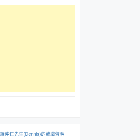
於羅仲仁先生(Dennis)的離職聲明