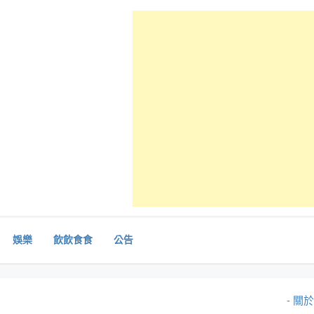
娛樂
飲飲食食
公告
- 關