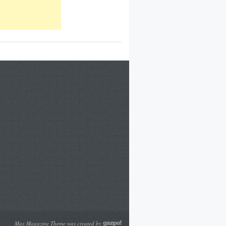
Max Magazine Theme was created by