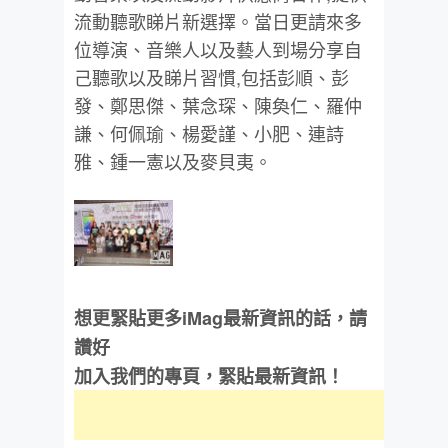
流動聽歌睇片新選擇。當日更請來多
位導演、音樂人以及藝人到場分享自
己聽歌以及睇片習慣,包括彭順、彭
發、鄭思傑、葉念琛、陳奐仁、羅仲
謙、何佩瑜、楊愛謹、小肥、連詩
雅、鍾一憲以及麥貝夷。
想更緊貼更多iMag最新資訊的話，請
讚好
加入我們的專頁，緊貼最新資訊！