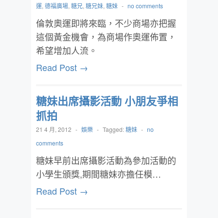
運
,
德福廣場
,
糖兄
,
糖兄妹
,
糖妹
-
no comments
倫敦奧運即將來臨，不少商場亦把握
這個黃金機會，為商場作奧運佈置，
希望增加人流。
Read Post →
糖妹出席攝影活動 小朋友爭相
抓拍
21 4 月, 2012
-
娛樂
-
Tagged:
糖妹
-
no
comments
糖妹早前出席攝影活動為參加活動的
小學生頒獎,期間糖妹亦擔任模…
Read Post →