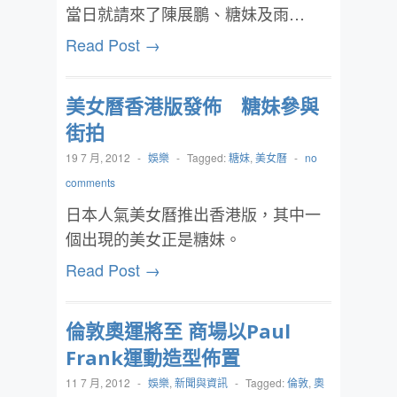
當日就請來了陳展鵬、糖妹及雨…
Read Post →
美女曆香港版發佈 糖妹參與
街拍
19 7 月, 2012
-
娛樂
-
Tagged:
糖妹
,
美女曆
-
no
comments
日本人氣美女曆推出香港版，其中一
個出現的美女正是糖妹。
Read Post →
倫敦奧運將至 商場以Paul
Frank運動造型佈置
11 7 月, 2012
-
娛樂
,
新聞與資訊
-
Tagged:
倫敦
,
奧