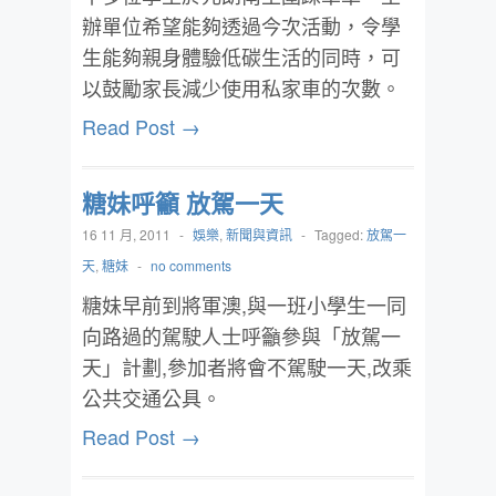
辦單位希望能夠透過今次活動，令學
生能夠親身體驗低碳生活的同時，可
以鼓勵家長減少使用私家車的次數。
Read Post →
糖妹呼籲 放駕一天
16 11 月, 2011
-
娛樂
,
新聞與資訊
-
Tagged:
放駕一
天
,
糖妹
-
no comments
糖妹早前到將軍澳,與一班小學生一同
向路過的駕駛人士呼籲參與「放駕一
天」計劃,參加者將會不駕駛一天,改乘
公共交通公具。
Read Post →