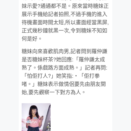
妹示愛?通通都不是。原來當時糖妹正
展示手機給記者拍照,不過手機的進入
待機畫面時間太短,所以畫面經當黑屏,
正式幾秒鐘就黑一次,令到糖妹不知如
何是好。
糖妹向來喜歡肌肉男,記者問到羅仲謙
是否糖妹杯茶?她回應:「羅仲謙太成
熟了。係戲路方面成熟。」記者再問:
「怕佢打人?」她笑指:‧「佢打拳
啫。」糖妹表示做情侶要先由朋友開
始,要先觀察一下對方為人。