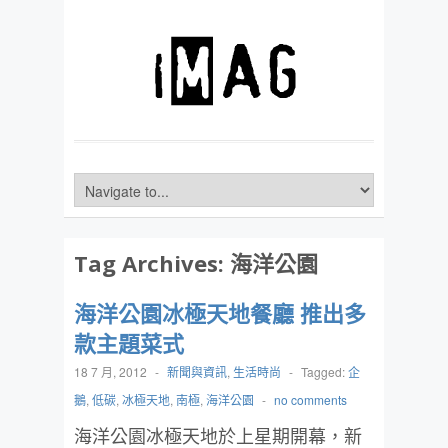
Tag Archives:
海洋公園
海洋公園冰極天地餐廳 推出多
款主題菜式
18 7 月, 2012
-
新聞與資訊
,
生活時尚
-
Tagged:
企
鵝
,
低碳
,
冰極天地
,
南極
,
海洋公園
-
no comments
海洋公園冰極天地於上星期開幕，新