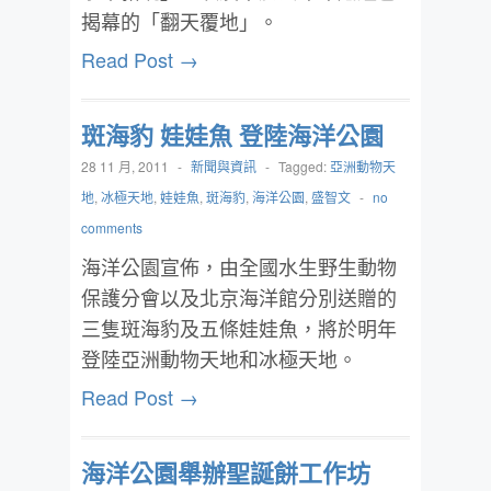
揭幕的「翻天覆地」。
Read Post →
斑海豹 娃娃魚 登陸海洋公園
28 11 月, 2011
-
新聞與資訊
-
Tagged:
亞洲動物天
地
,
冰極天地
,
娃娃魚
,
斑海豹
,
海洋公園
,
盛智文
-
no
comments
海洋公園宣佈，由全國水生野生動物
保護分會以及北京海洋館分別送贈的
三隻斑海豹及五條娃娃魚，將於明年
登陸亞洲動物天地和冰極天地。
Read Post →
海洋公園舉辦聖誕餅工作坊