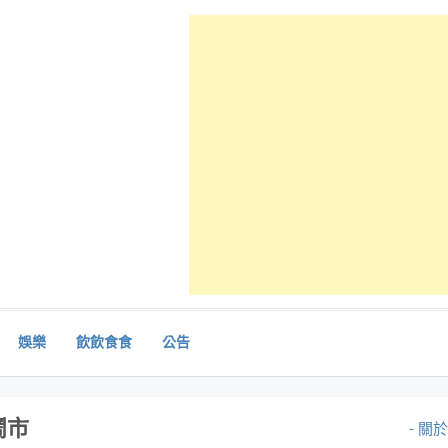
娛樂
飲飲食食
公告
鬧市
- 關