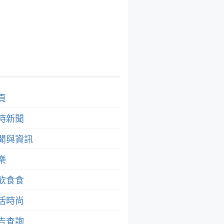
頁
時新聞
聞與資訊
樂
飲食食
活時尚
告查詢