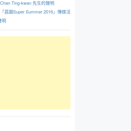
Chan Ting-kwan 先生的聲明
於「荔園Super Summer 2016」傳媒活
聲明