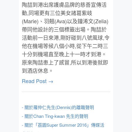
陶喆到港出席護膚品牌的慈善宣傳活
動,同場更有三位美女諸葛紫岐
(Marie)、羽翹(Ava)以及鐘浠文(Zelia)
帶同他設計的三個標籤出場。陶喆於
活動前一日來港,剛好碰到八號風球,令
他在機場等候八個小時,從下午二時三
十分到機場直至晚上十一時才到港。
原來陶喆患上了感冒,所以到港後就即
到酒店休息。
Read Post →
- 關於羅仲仁先生(Dennis)的離職聲明
- 關於Chan Ting-kwan 先生的聲明
- 關於「荔園Super Summer 2016」傳媒活