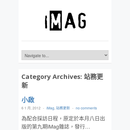
Category Archives:
站務更
新
小啟
6 1 月, 2012
-
iMag
,
站務更新
-
no comments
為配合採訪日程，原定於本月八日出
版的第九期iMag雜誌，發行…