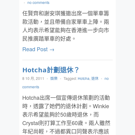
-
no comments
任賢齊和謝安琪獲邀出席一個單車籌
款活動，並且帶備自家單車上陣。兩
人均表示希望能夠在香港進一步向市
民推廣踏單車的好處。
Read Post →
Hotcha計劃退休？
8 10 月, 2011
-
娛樂
-
Tagged:
Hotcha
,
退休
-
no
comments
Hotcha出席一個宣傳退休策劃的活動
時，透露了她們的退休計劃。Winkie
表示希望能夠於50歲時退休，而
Crystal則打算工作至60歲。兩人雖然
年紀尚輕，不過都異口同聲表示應該