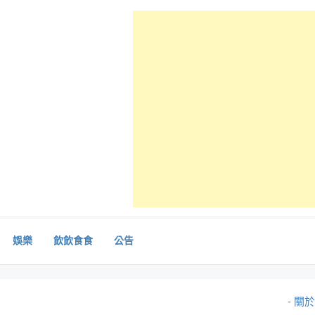
娛樂
飲飲食食
公告
- 關