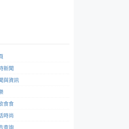
頁
時新聞
聞與資訊
樂
飲食食
活時尚
告查詢