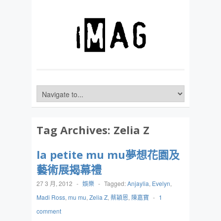
Tag Archives:
Zelia Z
la petite mu mu夢想花園及
藝術展揭幕禮
27 3 月, 2012
-
娛樂
-
Tagged:
Anjaylia
,
Evelyn
,
Madi Ross
,
mu mu
,
Zelia Z
,
蔡穎恩
,
陳嘉寶
-
1
comment