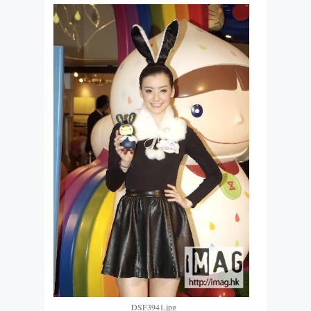
_DSF3941.jpg