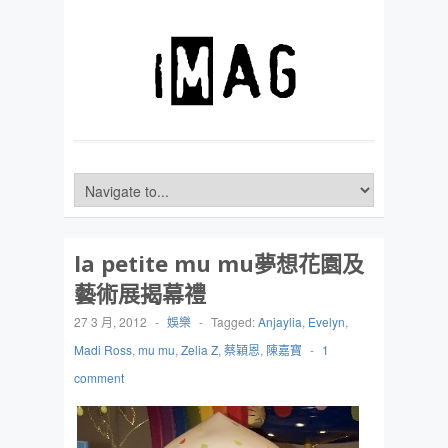
la petite mu mu夢想花園及
藝術展揭幕禮
27 3 月, 2012
-
娛樂
-
Tagged:
Anjaylia
,
Evelyn
,
Madi Ross
,
mu mu
,
Zelia Z
,
蔡穎恩
,
陳嘉寶
-
1
comment