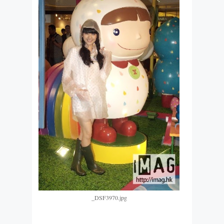
_DSF3970.jpg