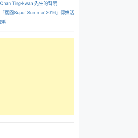
Chan Ting-kwan 先生的聲明
於「荔園Super Summer 2016」傳媒活
聲明