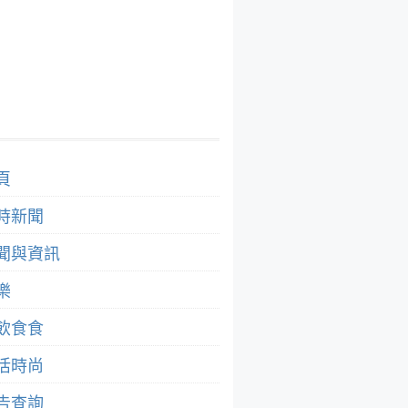
頁
時新聞
聞與資訊
樂
飲食食
活時尚
告查詢