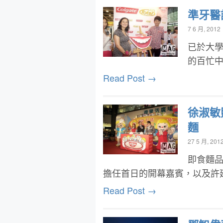
準牙醫
7 6 月, 2012
已於大
的百忙
Read Post →
徐淑敏
麵
27 5 月, 201
即食麵
擔任首日的開幕嘉賓，以及許
Read Post →