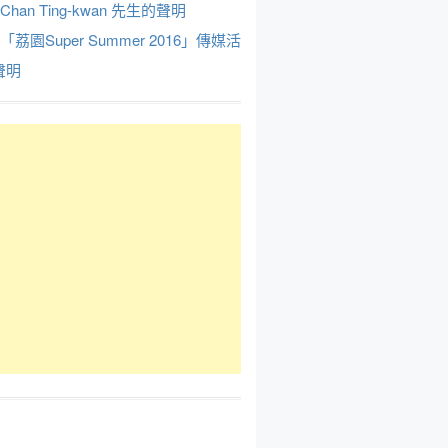
Chan Ting-kwan 先生的聲明
於「荔園Super Summer 2016」傳媒活
聲明