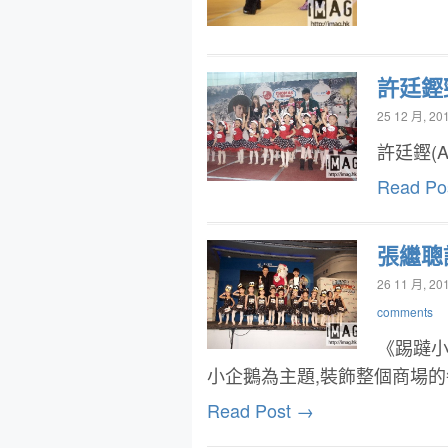
許廷鏗
25 12 月, 20
許廷鏗(
Read Po
張繼聰
26 11 月, 20
comments
《踢躂小
小企鵝為主題,裝飾整個商場
Read Post →