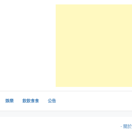
娛樂
飲飲食食
公告
- 關