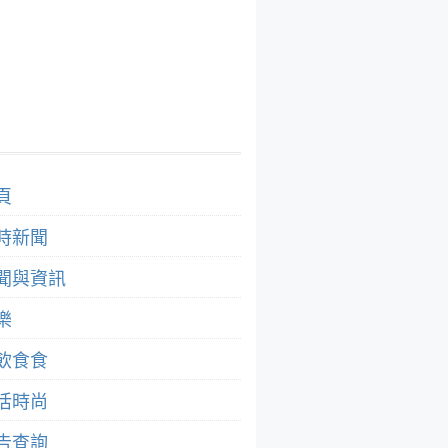
頁
時新聞
聞與資訊
樂
飲食食
活時尚
告查詢