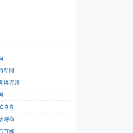
頁
時新聞
聞與資訊
樂
飲食食
活時尚
告查詢