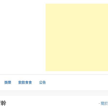
娛樂
飲飲食食
公告
苦幹
- 關