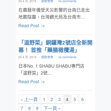
30 4 月, 2016
-
飲飲食食
-
no comments
在農曆年備受天災影響的台南已走出
地震陰霾，台灣觀光局及台南市…
Read Post →
「温野菜」銅鑼灣2號店全新開
幕！ 首推「藥膳橄欖湯」
25 4 月, 2016
-
飲飲食食
-
no comments
日本No. 1 SHABU SHABU專門店
「温野菜」2號…
Read Post →
« 上一頁
1
2
3
4
5
6
7
8
9
下一頁 »