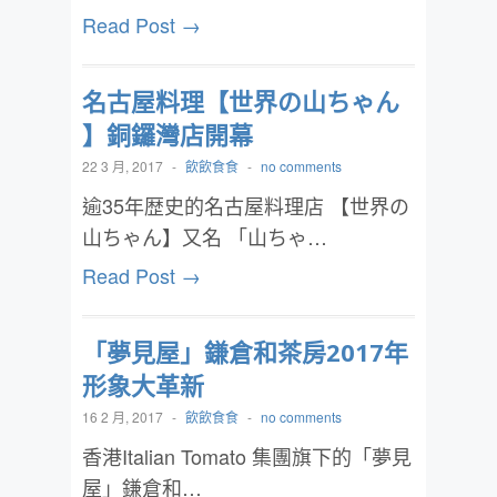
Read Post →
名古屋料理【世界の山ちゃん
】銅鑼灣店開幕
22 3 月, 2017
-
飲飲食食
-
no comments
逾35年歴史的名古屋料理店 【世界の
山ちゃん】又名 「山ちゃ…
Read Post →
「夢見屋」鎌倉和茶房2017年
形象大革新
16 2 月, 2017
-
飲飲食食
-
no comments
香港Italian Tomato 集團旗下的「夢見
屋」鎌倉和…