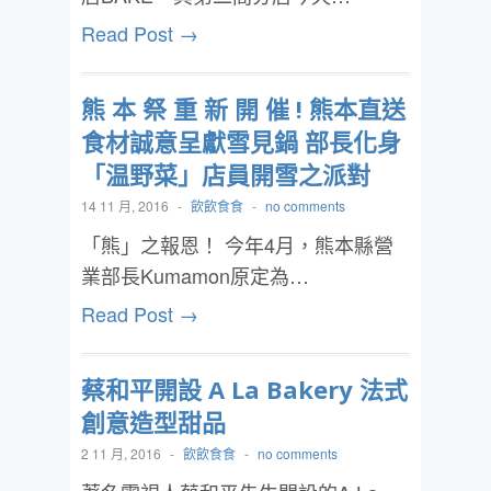
Read Post →
熊 本 祭 重 新 開 催 ! 熊本直送
食材誠意呈獻雪見鍋 部長化身
「温野菜」店員開雪之派對
14 11 月, 2016
-
飲飲食食
-
no comments
「熊」之報恩！ 今年4月，熊本縣營
業部長Kumamon原定為…
Read Post →
蔡和平開設 A La Bakery 法式
創意造型甜品
2 11 月, 2016
-
飲飲食食
-
no comments