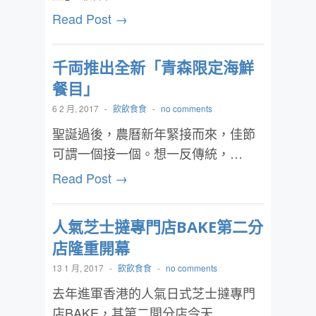
Read Post →
千両推出全新「青森限定海鮮
餐目」
6 2 月, 2017
-
飲飲食食
-
no comments
聖誕過後，農曆新年緊接而來，佳節
可謂一個接一個。想一反傳統，…
Read Post →
人氣芝士撻專門店BAKE第二分
店隆重開幕
13 1 月, 2017
-
飲飲食食
-
no comments
去年進軍香港的人氣日式芝士撻專門
店BAKE，其第二間分店今天…