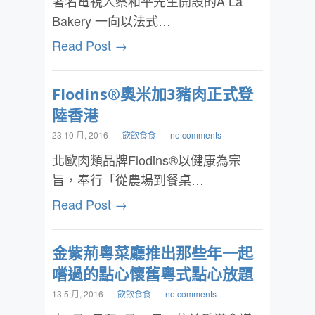
著名電視人蔡和平先生開設的A La
Bakery 一向以法式…
Read Post →
Flodins®奧米加3豬肉正式登
陸香港
23 10 月, 2016
-
飲飲食食
-
no comments
北歐肉類品牌Flodins®以健康為宗
旨，奉行「從農場到餐桌…
Read Post →
金紫荊粵菜廳推出那些年一起
嚐過的點心懷舊粵式點心放題
13 5 月, 2016
-
飲飲食食
-
no comments