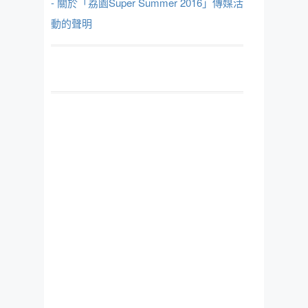
- 關於「荔園Super Summer 2016」傳媒活
動的聲明