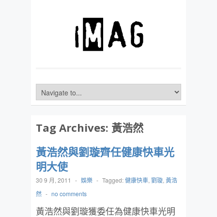
Tag Archives:
黃浩然
黃浩然與劉璇齊任健康快車光
明大使
30 9 月, 2011
-
娛樂
-
Tagged:
健康快車
,
劉璇
,
黃浩
然
-
no comments
黃浩然與劉璇獲委任為健康快車光明