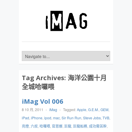
Tag Archives:
海洋公園十月
全城哈囉喂
iMag Vol 006
8 10 月, 2011
-
iMag
-
Tagged:
Apple
,
G.E.M.
,
GEM
,
iPad
,
iPhone
,
ipod
,
mac
,
Sir Run Run
,
Steve Jobs
,
TVB
,
亮燈
,
六叔
,
哈囉喂
,
官恩娜
,
巨龍
,
巨龍船務
,
成功需苦幹
,