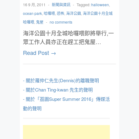
16 9 月, 2011
-
新聞與資訊
-
Tagged:
halloween
,
ocean park
,
哈囉喂
,
恐怖
,
海洋公園
,
海洋公園十月全城
哈囉喂
,
鬼屋
-
no comments
海洋公園十月全城哈囉喂即將舉行,一
眾工作人員亦正在趕工把鬼屋…
Read Post →
- 關於羅仲仁先生(Dennis)的離職聲明
- 關於Chan Ting-kwan 先生的聲明
- 關於「荔園Super Summer 2016」傳媒活
動的聲明