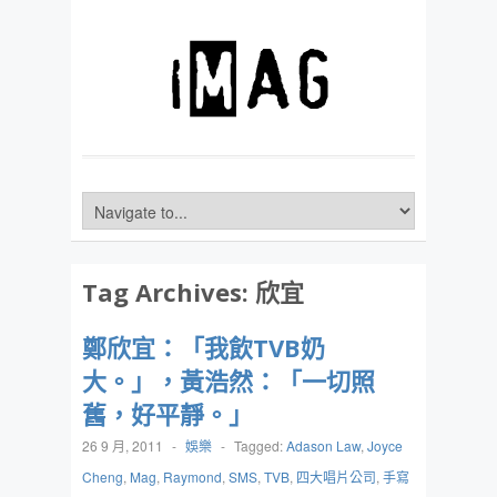
Tag Archives:
欣宜
鄭欣宜：「我飲TVB奶
大。」，黃浩然：「一切照
舊，好平靜。」
26 9 月, 2011
-
娛樂
-
Tagged:
Adason Law
,
Joyce
Cheng
,
Mag
,
Raymond
,
SMS
,
TVB
,
四大唱片公司
,
手寫