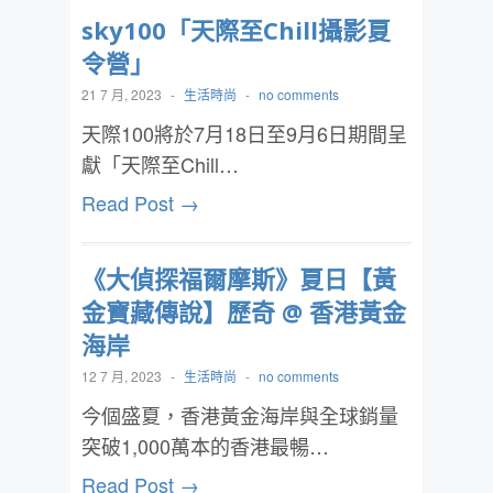
sky100「天際至Chill攝影夏
令營」
21 7 月, 2023
-
生活時尚
-
no comments
天際100將於7月18日至9月6日期間呈
獻「天際至Chill…
Read Post →
《大偵探福爾摩斯》夏日【黃
金寶藏傳說】歷奇 @ 香港黃金
海岸
12 7 月, 2023
-
生活時尚
-
no comments
今個盛夏，香港黃金海岸與全球銷量
突破1,000萬本的香港最暢…
Read Post →