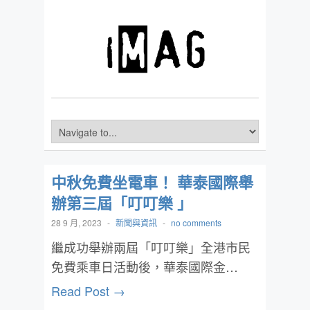
中秋免費坐電車！ 華泰國際舉
辦第三屆「叮叮樂 」
28 9 月, 2023
-
新聞與資訊
-
no comments
繼成功舉辦兩屆「叮叮樂」全港市民
免費乘車日活動後，華泰國際金…
Read Post →