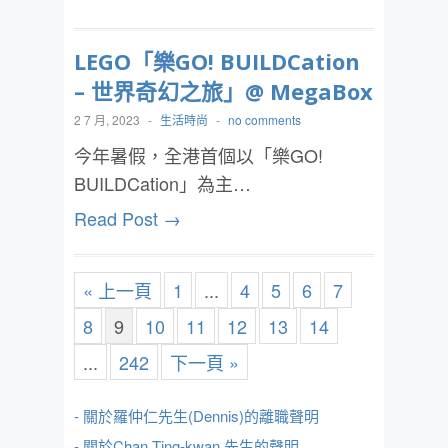
LEGO「樂GO! BUILDCation
– 世界奇幻之旅」@ MegaBox
2 7 月, 2023
-
生活時尚
-
no comments
今年暑假，全港首個以「樂GO!
BUILDCation」為主…
Read Post →
« 上一頁
1
...
4
5
6
7
8
9
10
11
12
13
14
...
242
下一頁 »
- 關於羅仲仁先生(Dennis)的離職聲明
- 關於Chan Ting-kwan 先生的聲明