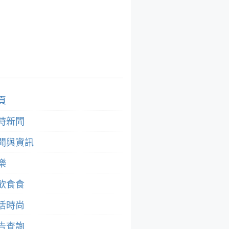
頁
時新聞
聞與資訊
樂
飲食食
活時尚
告查詢