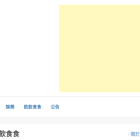
娛樂
飲飲食食
公告
飲食食
- 關