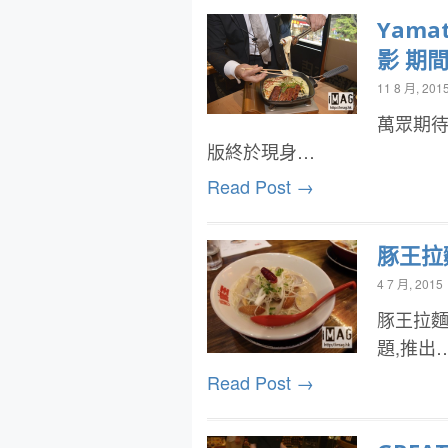
Yam
影 期
11 8 月, 201
萬眾期
版終於現身…
Read Post →
豚王拉
4 7 月, 2015
豚王拉麵
題,推出
Read Post →