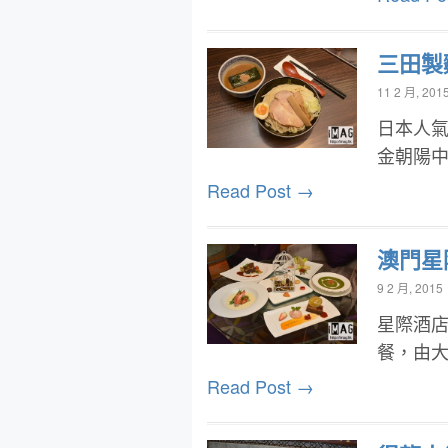
三田製
11 2 月, 201
日本人氣
金朝陽
Read Post →
澳門星
9 2 月, 2015
星際酒店
餐，由
Read Post →