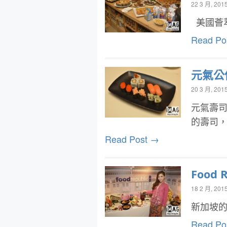
22 3 月, 201
美國薈
Read Po
元氣公
20 3 月, 201
元氣壽司
的壽司
Read Post →
Food
18 2 月, 201
新加坡的
Read Po