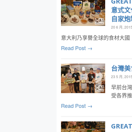
GRE
意式文
自家炮
20 6 月, 201
意大利乃享譽全球的食材大國
Read Post →
台灣美
23 5 月, 201
早前台
受各界
Read Post →
GRE