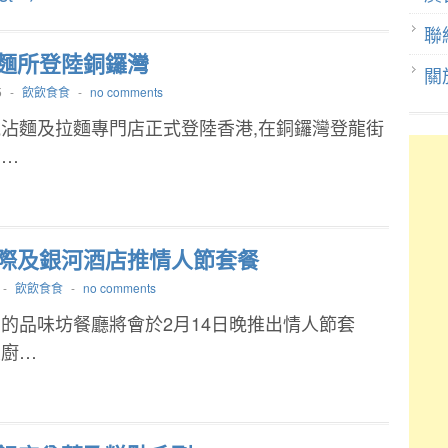
聯
麵所登陸銅鑼灣
關
5
-
飲飲食食
-
no comments
沾麵及拉麵專門店正式登陸香港,在銅鑼灣登龍街
中…
際及銀河酒店推情人節套餐
-
飲飲食食
-
no comments
的品味坊餐廳將會於2月14日晚推出情人節套
大廚…