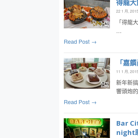
得龍大
22 1 月, 201
「得龍大
…
Read Post →
「嘉饌
11 1 月, 201
新年新
響頭炮
Read Post →
Bar 
nigh