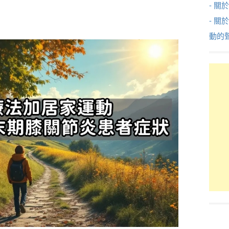
- 關於
- 關
動的