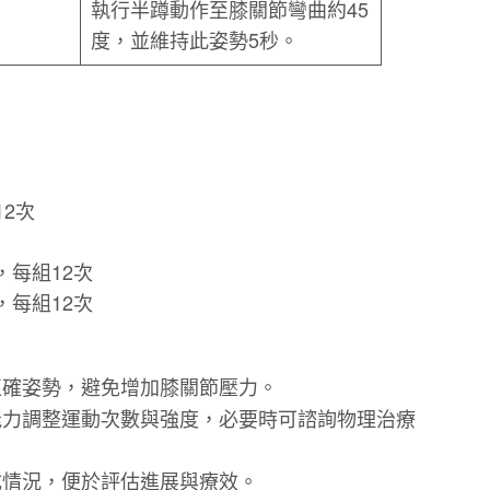
執行半蹲動作至膝關節彎曲約45
度，並維持此姿勢5秒。
2次
，每組12次
，每組12次
正確姿勢，避免增加膝關節壓力。
能力調整運動次數與強度，必要時可諮詢物理治療
成情況，便於評估進展與療效。