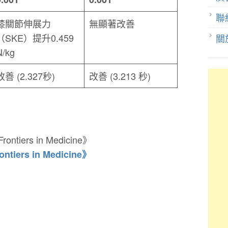
聯
膝關節伸展力
無顯著改善
（SKE）提升0.459
關
N/kg
改善 (2.327秒)
改善 (3.213 秒)
ntiers in Medicine》