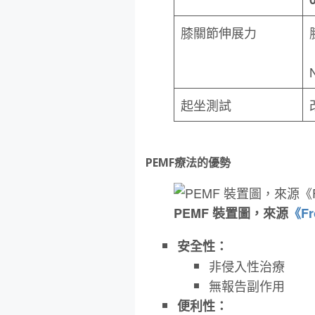
膝關節伸展力
起坐測試
PEMF療法的優勢
PEMF 裝置圖，來源
《Fro
安全性：
非侵入性治療
無報告副作用
便利性：