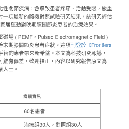
化性關節疾病，會導致患者疼痛、活動受限，嚴重
討一項最新的隨機對照試驗研究結果，該研究評估
結合家居運動對晚期膝關節炎患者的治療效果。
MF，Pulsed Electromagnetic Field )
善末期膝關節炎患者症狀。這項
刊登於《Frontiers
手術的患者帶來新希望。本文為科技研究報導，
可能有偏差，歡迎指正，內容以研究報告原文為
業人士。
詳細資訊
60名患者
治療組30人，對照組30人