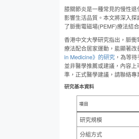
膝關節炎是一種常見的慢性退
影響生活品質。本文將深入探
了脈衝電磁場(PEMF)療法
香港中文大學研究指出，脈衝電磁場 ( PE
療法配合居家運動，能顯著改
in Medicine》的研究
，為等待
並非醫學推薦或建議，內容上
準，正式醫學建議，請聯絡專
研究基本資料
項目
研究規模
分組方式