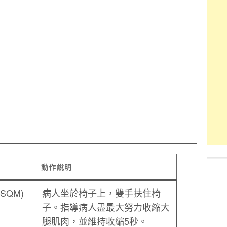
動作說明
SQM)
病人坐於椅子上，雙手扶住椅
子。指導病人盡最大努力收縮大
腿肌肉，並維持收縮5秒。