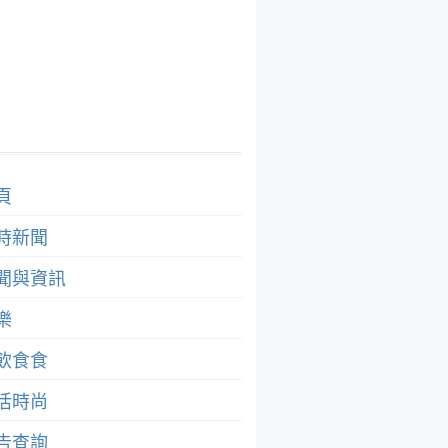
頁
時新聞
聞與資訊
樂
飲食食
活時尚
告查詢