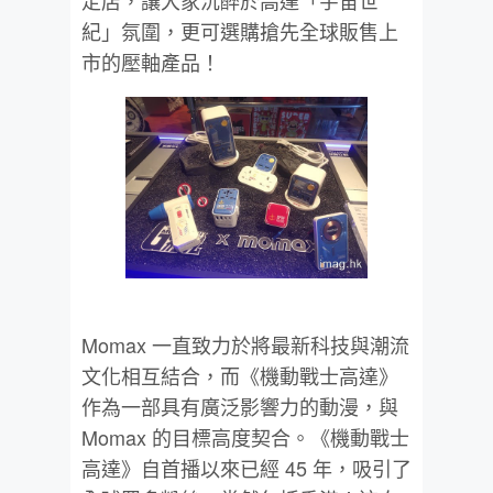
定店，讓大家沉醉於高達「宇宙世
紀」氛圍，更可選購搶先全球販售上
市的壓軸產品！
Momax 一直致力於將最新科技與潮流
文化相互結合，而《機動戰士高達》
作為一部具有廣泛影響力的動漫，與
Momax 的目標高度契合。《機動戰士
高達》自首播以來已經 45 年，吸引了