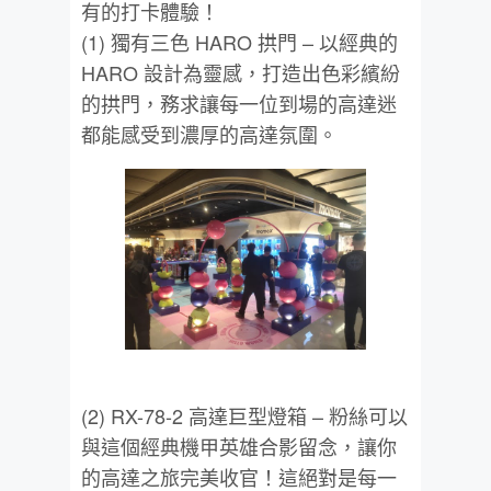
有的打卡體驗！
(1) 獨有三色 HARO 拱門 – 以經典的
HARO 設計為靈感，打造出色彩繽紛
的拱門，務求讓每一位到場的高達迷
都能感受到濃厚的高達氛圍。
(2) RX-78-2 高達巨型燈箱 – 粉絲可以
與這個經典機甲英雄合影留念，讓你
的高達之旅完美收官！這絕對是每一