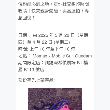
位粉絲必到之地，讓你社交媒體瞬間
吸睛！快來親身體驗，與高達拍下專
屬回憶！
日期： 由 2025 年 3 月 20 日（星期
四）至 4 月 22 日 (星期二)
時間: 上午 10 時至下午 10 時
地點： Momax x Mobile Suit Gundam
期間限定店：銅鑼灣希慎廣場 B1 樓
層 B113 號店
部份率先上架產品: